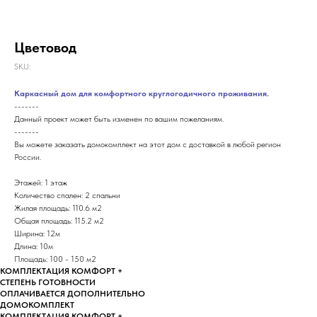
Цветовод
SKU:
Каркасный дом для комфортного круглогодичного проживания.
-------
Данный проект может быть изменен по вашим пожеланиям.
-------
Вы можете заказать домокомплект на этот дом с доставкой в любой регион
России.
Этажей: 1 этаж
Количество спален: 2 спальни
Жилая площадь: 110.6 м2
Общая площадь: 115.2 м2
Ширина: 12м
Длина: 10м
Площадь: 100 - 150 м2
КОМПЛЕКТАЦИЯ КОМФОРТ +
СТЕПЕНЬ ГОТОВНОСТИ
ОПЛАЧИВАЕТСЯ ДОПОЛНИТЕЛЬНО
ДОМОКОМПЛЕКТ
КОМПЛЕКТАЦИЯ КОМФОРТ +