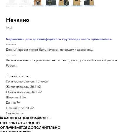
Нечкино
SKU:
Каркасный дом для комфортного круглогодичного проживания.
-------
Данный проект может быть изменен по вашим пожеланиям.
-------
Вы можете заказать домокомплект на этот дом с доставкой в любой регион
России.
Этажей: 2 этажа
Количество спален: 1 спальня
Жилая площадь: 36.1 м2
Общая площадь: 36.1 м2
Ширина: 4.3м
Длина: 7м
Площадь: до 70 м2
Сауна: есть
КОМПЛЕКТАЦИЯ КОМФОРТ +
СТЕПЕНЬ ГОТОВНОСТИ
ОПЛАЧИВАЕТСЯ ДОПОЛНИТЕЛЬНО