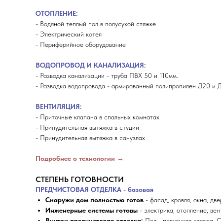
ОТОПЛЕНИЕ:
- Водяной теплый пол в полусухой стяжке
- Электрический котел
- Периферийное оборудование
ВОДОПРОВОД И КАНАЛИЗАЦИЯ:
- Разводка канализации - труба ПВХ 50 и 110мм.
- Разводка водопровода - армированный полипропилен Д20 и 
ВЕНТИЛЯЦИЯ:
- Приточные клапана в спальных комнатах
- Принудительная вытяжка в студии
- Принудительная вытяжка в санузлах
Подробнее о технологии →
СТЕПЕНЬ ГОТОВНОСТИ
ПРЕДЧИСТОВАЯ ОТДЕЛКА - базовая
Снаружи дом полностью готов
- фасад, кровля, окна, две
Инженерные системы готовы
- электрика, отопление, вен
Внутри предчистовая отделка:
Пол - полусухая стяжка. 