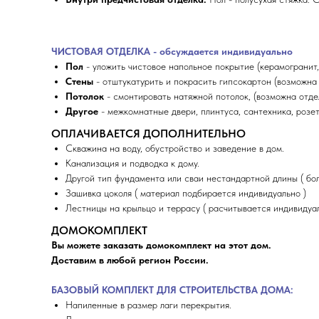
ЧИСТОВАЯ ОТДЕЛКА - обсуждается индивидуально
Пол
- уложить чистовое напольное покрытие (керамогранит,
Стены
- отштукатурить и покрасить гипсокартон (возможна 
Потолок
- смонтировать натяжной потолок, (возможна отдел
Другое
- межкомнатные двери, плинтуса, сантехника, розе
ОПЛАЧИВАЕТСЯ ДОПОЛНИТЕЛЬНО
Скважина на воду, обустройство и заведение в дом.
Канализация и подводка к дому.
Другой тип фундамента или сваи нестандартной длины ( бол
Зашивка цоколя ( материал подбирается индивидуально )
Лестницы на крыльцо и террасу ( расчитывается индивидуал
ДОМОКОМПЛЕКТ
Вы можете заказать домокомплект на этот дом.
Доставим в любой регион России.
БАЗОВЫЙ КОМПЛЕКТ ДЛЯ СТРОИТЕЛЬСТВА ДОМА:
Напиленные в размер лаги перекрытия.