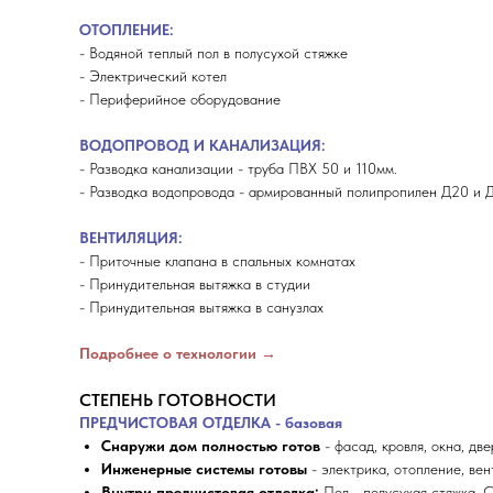
ОТОПЛЕНИЕ:
- Водяной теплый пол в полусухой стяжке
- Электрический котел
- Периферийное оборудование
ВОДОПРОВОД И КАНАЛИЗАЦИЯ:
- Разводка канализации - труба ПВХ 50 и 110мм.
- Разводка водопровода - армированный полипропилен Д20 и 
ВЕНТИЛЯЦИЯ:
- Приточные клапана в спальных комнатах
- Принудительная вытяжка в студии
- Принудительная вытяжка в санузлах
Подробнее о технологии →
СТЕПЕНЬ ГОТОВНОСТИ
ПРЕДЧИСТОВАЯ ОТДЕЛКА - базовая
Снаружи дом полностью готов
- фасад, кровля, окна, две
Инженерные системы готовы
- электрика, отопление, вен
Внутри предчистовая отделка:
Пол - полусухая стяжка. 