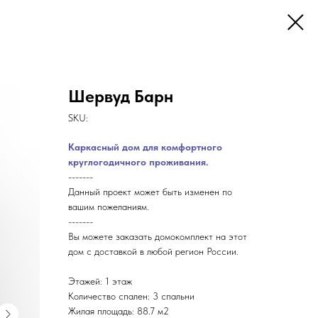
Шервуд Барн
SKU:
Каркасный дом для комфортного
круглогодичного проживания.
-------
Данный проект может быть изменен по
вашим пожеланиям.
-------
Вы можете заказать домокомплект на этот
дом с доставкой в любой регион России.
Этажей: 1 этаж
Количество спален: 3 спальни
Жилая площадь: 88.7 м2