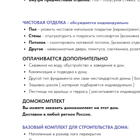
ЧИСТОВАЯ ОТДЕЛКА - обсуждается индивидуально
Пол
- уложить чистовое напольное покрытие (керамогранит,
Стены
- отштукатурить и покрасить гипсокартон (возможна 
Потолок
- смонтировать натяжной потолок, (возможна отдел
Другое
- межкомнатные двери, плинтуса, сантехника, розе
ОПЛАЧИВАЕТСЯ ДОПОЛНИТЕЛЬНО
Скважина на воду, обустройство и заведение в дом.
Канализация и подводка к дому.
Другой тип фундамента или сваи нестандартной длины ( бол
Зашивка цоколя ( материал подбирается индивидуально )
Лестницы на крыльцо и террасу ( расчитывается индивидуал
ДОМОКОМПЛЕКТ
Вы можете заказать домокомплект на этот дом.
Доставим в любой регион России.
БАЗОВЫЙ КОМПЛЕКТ ДЛЯ СТРОИТЕЛЬСТВА ДОМА:
Напиленные в размер лаги перекрытия.