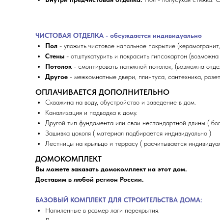
ЧИСТОВАЯ ОТДЕЛКА - обсуждается индивидуально
Пол
- уложить чистовое напольное покрытие (керамогранит,
Стены
- отштукатурить и покрасить гипсокартон (возможна 
Потолок
- смонтировать натяжной потолок, (возможна отдел
Другое
- межкомнатные двери, плинтуса, сантехника, розе
ОПЛАЧИВАЕТСЯ ДОПОЛНИТЕЛЬНО
Скважина на воду, обустройство и заведение в дом.
Канализация и подводка к дому.
Другой тип фундамента или сваи нестандартной длины ( бол
Зашивка цоколя ( материал подбирается индивидуально )
Лестницы на крыльцо и террасу ( расчитывается индивидуал
ДОМОКОМПЛЕКТ
Вы можете заказать домокомплект на этот дом.
Доставим в любой регион России.
БАЗОВЫЙ КОМПЛЕКТ ДЛЯ СТРОИТЕЛЬСТВА ДОМА:
Напиленные в размер лаги перекрытия.