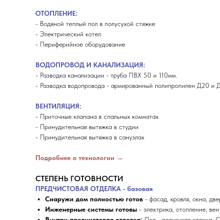
ОТОПЛЕНИЕ:
- Водяной теплый пол в полусухой стяжке
- Электрический котел
- Периферийное оборудование
ВОДОПРОВОД И КАНАЛИЗАЦИЯ:
- Разводка канализации - труба ПВХ 50 и 110мм.
- Разводка водопровода - армированный полипропилен Д20 и 
ВЕНТИЛЯЦИЯ:
- Приточные клапана в спальных комнатах
- Принудительная вытяжка в студии
- Принудительная вытяжка в санузлах
Подробнее о технологии →
СТЕПЕНЬ ГОТОВНОСТИ
ПРЕДЧИСТОВАЯ ОТДЕЛКА - базовая
Снаружи дом полностью готов
- фасад, кровля, окна, две
Инженерные системы готовы
- электрика, отопление, вен
Внутри предчистовая отделка:
Пол - полусухая стяжка. 