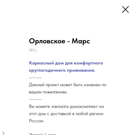
Орловское - Марс
SKU:
Каркасный дом для комфортного
круглогодичного проживания.
-------
Данный проект может быть изменен по
вашим пожеланиям.
-------
Вы можете заказать домокомплект на
этот дом с доставкой в любой регион
России.
Этажей: 1 этаж